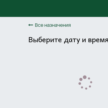
Skip to Content
Главная
События
psy
Все назначения
Выберите дату и врем