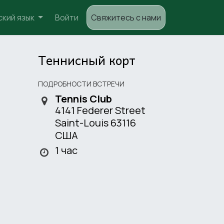
ский язык
Войти
Свяжитесь с нами
Теннисный корт
ПОДРОБНОСТИ ВСТРЕЧИ
Tennis Club
4141 Federer Street
Saint-Louis 63116
США
1 час