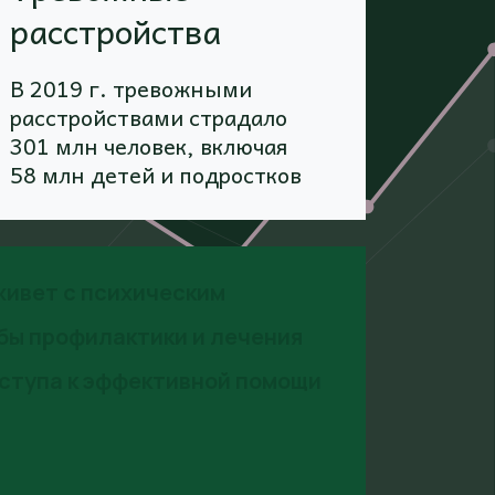
расстройства
В 2019 г. тревожными
расстройствами страдало
301 млн человек, включая
58 млн детей и подростков
живет с психическим
ы профилактики и лечения
ступа к эффективной помощи