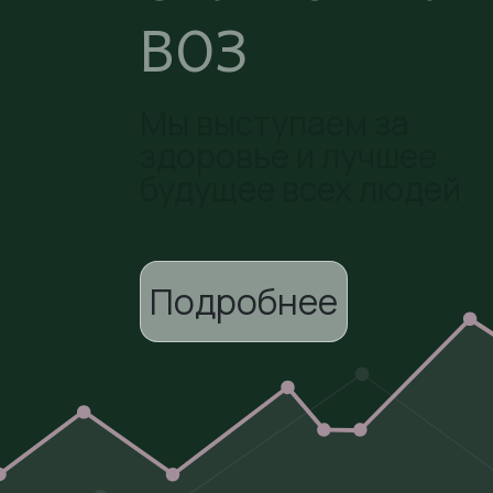
ВОЗ
Мы выступаем за
здоровье и лучшее
будущее всех людей
Подробн
ее