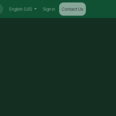
English (US)
Sign in
Contact Us