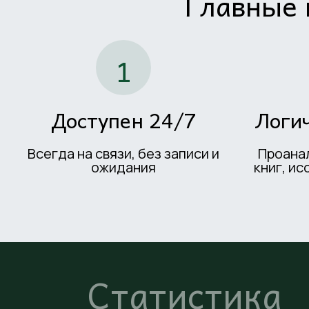
Главные 
1
Доступен 24/7
Логи
Всегда на связи, без записи и
Проана
ожидания
книг, ис
Статистика