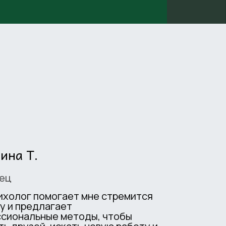
ина Т.
ец
ихолог помогает мне стремится
ху и предлагает
сиональные методы, чтобы