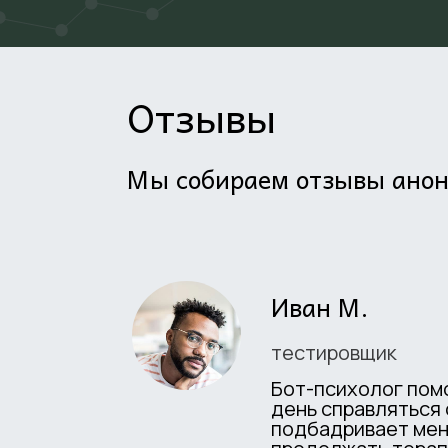
Отзывы
Мы собираем отзывы ано
Иван М.
тестировщик
Бот-психолог пом
день справляться 
подбадривает мен