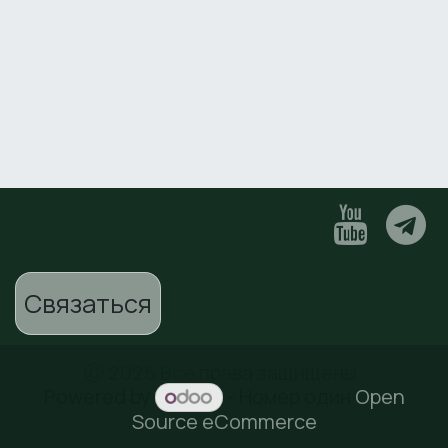
Связаться
Ⓒ 2025 Все права защищены
Powered by
- Номер один
Open
Source eCommerce