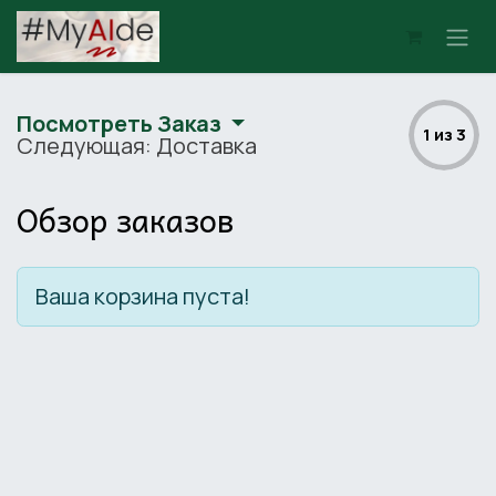
Skip to Content
Посмотреть Заказ
1 из 3
Следующая: Доставка
Обзор заказов
Ваша корзина пуста!