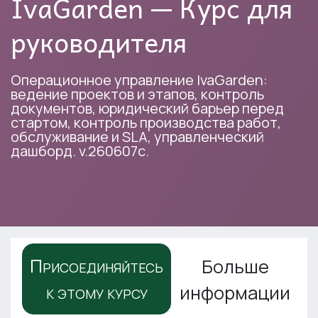
IvaGarden — Курс для
руководителя
Операционное управление IvaGarden:
ведение проектов и этапов, контроль
документов, юридический барьер перед
стартом, контроль производства работ,
обслуживание и SLA, управленческий
дашборд. v.260607c.
Присоединяйтесь
Больше
к этому курсу
информации