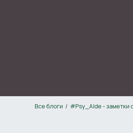
Все блоги
#Psy_AIde - заметки