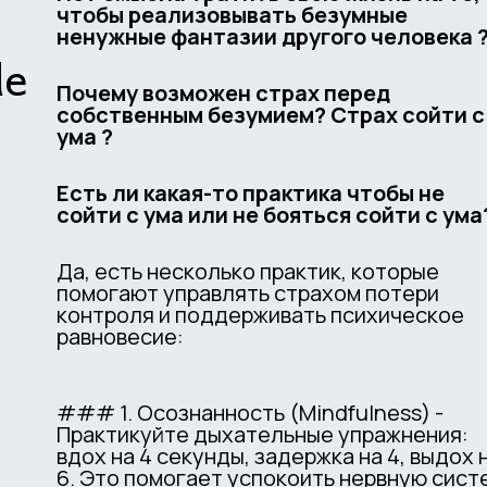
чтобы реализовывать безумные
ненужные фантазии другого че
de
Почему возможен страх перед
собственным безумием? Страх сойти с
ума ?
Есть ли какая-то практика чтобы не
сойти с ума или не бояться сойти с ума
Да, есть несколько практик, которые
помогают управлять страхом потери
контроля и поддерживать психическое
равновесие:
### 1. Осознанность (Mindfulness) -
Практикуйте дыхательные упражнения:
вдох на 4 секунды, задержка на 4, выдох 
6. Это помогает успокоить нервную сист