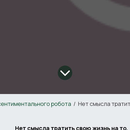
 сентиментального робота
Нет смысла тратить свою жизнь на то, чтобы реализовывать безумные ненужные фантази
Нет смысла тратить свою жизнь на то,