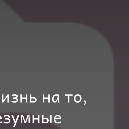
изнь на то,
езумные