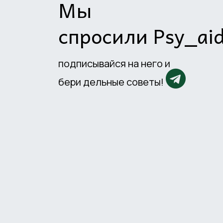
Мы
спросили Psy_ai
подписывайся на него и
бери дельные советы!