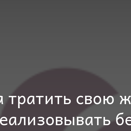
 тратить свою ж
реализовывать б